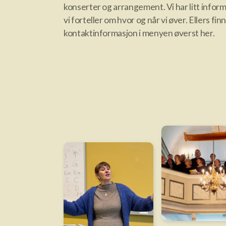
konserter og arrangement. Vi har litt infor
vi forteller om hvor og når vi øver. Ellers finn
kontaktinformasjon i menyen øverst her.