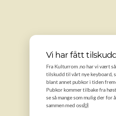
Vi har fått tilskud
Fra Kulturrom .no har vi vært så
tilskudd til vårt nye keyboard, 
blant annet pubkor i tiden fre
Pubkor kommer tilbake fra høste
se så mange som mulig der for 
sammen med oss🙌