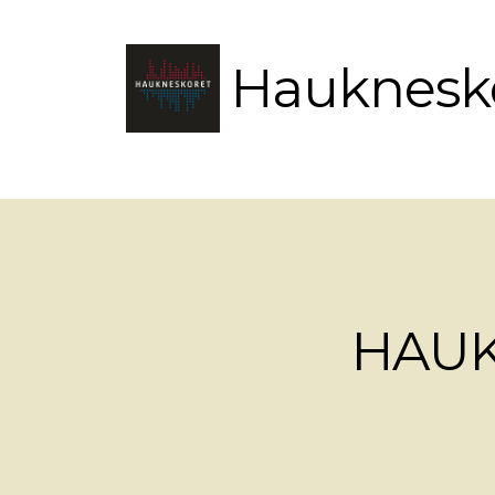
Hauknesk
HAUK