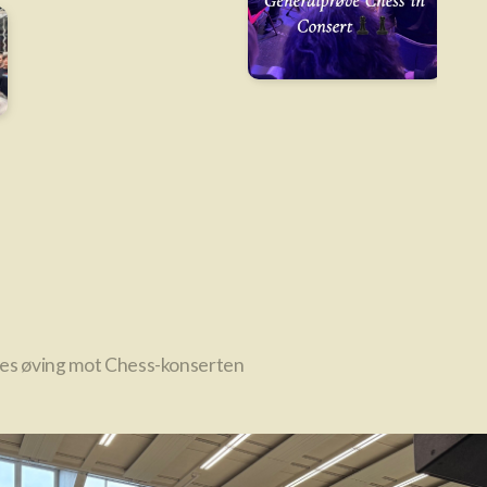
les øving mot Chess-konserten