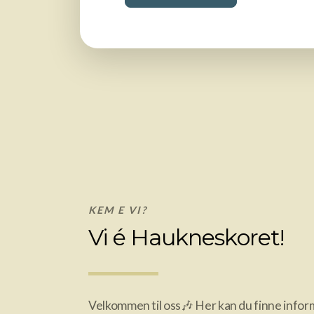
KEM E VI?
Vi é Haukneskoret!
Velkommen til oss🎶 Her kan du finne info