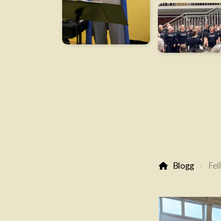
Blogg
Fel